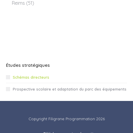
Reims (51)
Études stratégiques
Schémas directeurs
Prospective scolaire et adaptation du parc des équipements
Copyright Filigrane Programmation 2026